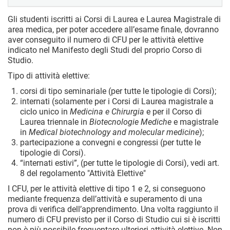
Gli studenti iscritti ai Corsi di Laurea e Laurea Magistrale di
area medica, per poter accedere all’esame finale, dovranno
aver conseguito il numero di CFU per le attività elettive
indicato nel Manifesto degli Studi del proprio Corso di
Studio.
Tipo di attività elettive:
corsi di tipo seminariale (per tutte le tipologie di Corsi);
internati (solamente per i Corsi di Laurea magistrale a
ciclo unico in
Medicina e Chirurgia
e per il Corso di
Laurea triennale in
Biotecnologie Mediche
e magistrale
in
Medical biotechnology and molecular medicine
);
partecipazione a convegni e congressi (per tutte le
tipologie di Corsi).
“internati estivi”, (per tutte le tipologie di Corsi), vedi art.
8 del regolamento "Attività Elettive"
I CFU, per le attività elettive di tipo 1 e 2, si conseguono
mediante frequenza dell’attività e superamento di una
prova di verifica dell’apprendimento. Una volta raggiunto il
numero di CFU previsto per il Corso di Studio cui si è iscritti
non è più possibile frequentare ulteriori attività elettive. Non