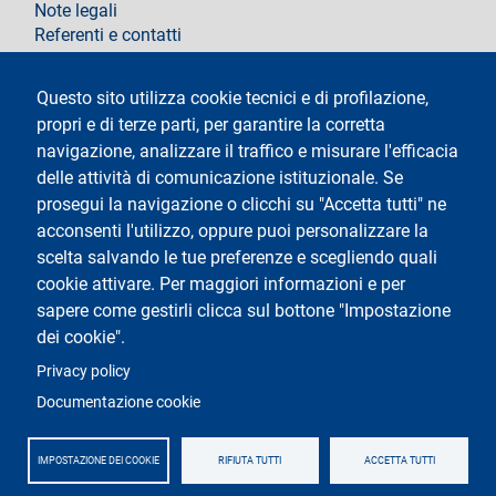
Note legali
Referenti e contatti
Segui La Statale su
Questo sito utilizza cookie tecnici e di profilazione,
propri e di terze parti, per garantire la corretta
navigazione, analizzare il traffico e misurare l'efficacia
delle attività di comunicazione istituzionale. Se
prosegui la navigazione o clicchi su "Accetta tutti" ne
acconsenti l'utilizzo, oppure puoi personalizzare la
Testo
Università degli Studi di Milano
scelta salvando le tue preferenze e scegliendo quali
Via Festa del Perdono 7 - 20122 Milano
cookie attivare. Per maggiori informazioni e per
Tel.
+39 02 5032 5032
Posta elettronica certificata
sapere come gestirli clicca sul bottone "Impostazione
dei cookie".
Logo
Privacy policy
Documentazione cookie
IMPOSTAZIONE DEI COOKIE
RIFIUTA TUTTI
ACCETTA TUTTI