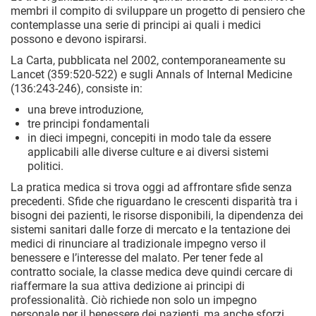
membri il compito di sviluppare un progetto di pensiero che
contemplasse una serie di principi ai quali i medici
possono e devono ispirarsi.
La Carta, pubblicata nel 2002, contemporaneamente su
Lancet (359:520-522) e sugli Annals of Internal Medicine
(136:243-246), consiste in:
una breve introduzione,
tre principi fondamentali
in dieci impegni, concepiti in modo tale da essere
applicabili alle diverse culture e ai diversi sistemi
politici.
La pratica medica si trova oggi ad affrontare sfide senza
precedenti. Sfide che riguardano le crescenti disparità tra i
bisogni dei pazienti, le risorse disponibili, la dipendenza dei
sistemi sanitari dalle forze di mercato e la tentazione dei
medici di rinunciare al tradizionale impegno verso il
benessere e l’interesse del malato. Per tener fede al
contratto sociale, la classe medica deve quindi cercare di
riaffermare la sua attiva dedizione ai principi di
professionalità. Ciò richiede non solo un impegno
personale per il benessere dei pazienti, ma anche sforzi