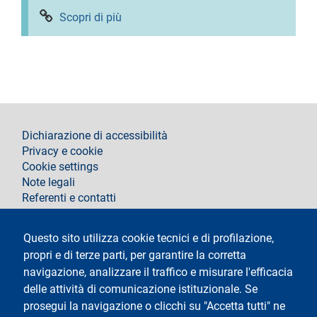
Scopri di più
footer
Dichiarazione di accessibilità
Privacy e cookie
Cookie settings
Note legali
Referenti e contatti
Segui La Statale su
Questo sito utilizza cookie tecnici e di profilazione,
propri e di terze parti, per garantire la corretta
navigazione, analizzare il traffico e misurare l'efficacia
delle attività di comunicazione istituzionale. Se
prosegui la navigazione o clicchi su "Accetta tutti" ne